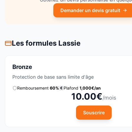
Demander un devis gratuit
Les formules
Lassie
Bronze
Protection de base sans limite d'âge
Remboursement
60
%
Plafond
1,000
€/an
€
10.00
€
/mois
Souscrire