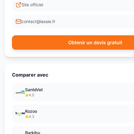
Site officiel
contact@lassie.fr
Obtenir un devis gratuit
Comparer avec
SantéVet
4.5
Kozoo
4.3
Barkibu