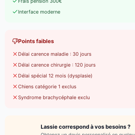
Frais pension 300€
Interface moderne
Points faibles
Délai carence maladie : 30 jours
Délai carence chirurgie : 120 jours
Délai spécial 12 mois (dysplasie)
Chiens catégorie 1 exclus
Syndrome brachycéphale exclu
Lassie
correspond à vos besoins ?
Obtenez un devis personnalisé en quelque