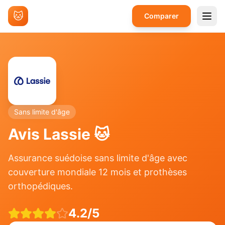
🐱
Comparer
Sans limite d'âge
Avis
Lassie
🐱
Assurance suédoise sans limite d'âge avec
couverture mondiale 12 mois et prothèses
orthopédiques.
4.2
/5