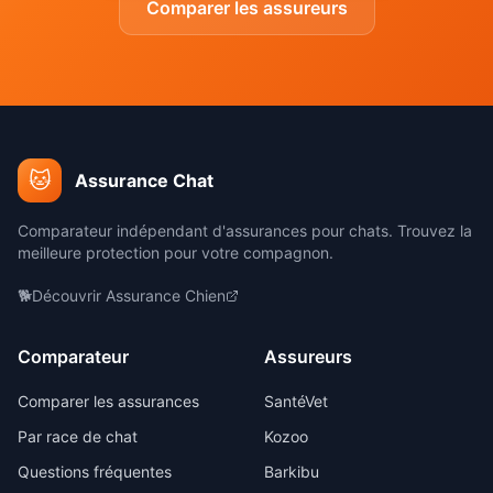
Comparer les assureurs
🐱
Assurance Chat
Comparateur indépendant d'assurances pour
chats
. Trouvez la
meilleure protection pour votre compagnon.
🐕
Découvrir
Assurance Chien
Comparateur
Assureurs
Comparer les assurances
SantéVet
Par race de
chat
Kozoo
Questions fréquentes
Barkibu