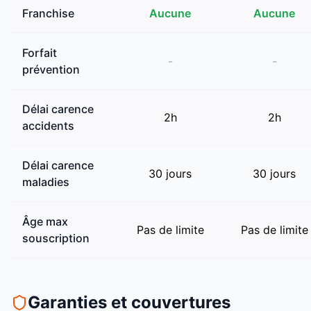
Franchise
Aucune
Aucune
Forfait
-
-
prévention
Délai carence
2
h
2
h
accidents
Délai carence
30
jours
30
jours
maladies
Âge max
Pas de limite
Pas de limite
souscription
Garanties et couvertures