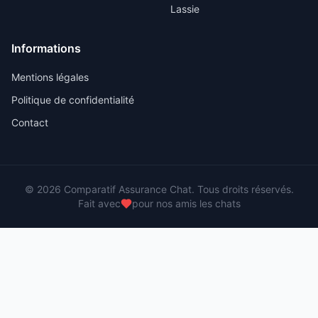
Lassie
Informations
Mentions légales
Politique de confidentialité
Contact
©
2026
Comparatif Assurance Chat
. Tous droits réservés.
Fait avec
pour nos amis les
chats