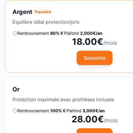
Argent
Populaire
Équilibre idéal protection/prix
Remboursement
80
%
Plafond
2,000
€/an
€
18.00
€
/mois
Souscrire
Or
Protection maximale avec prothèses incluses
Remboursement
100
%
Plafond
3,000
€/an
€
28.00
€
/mois