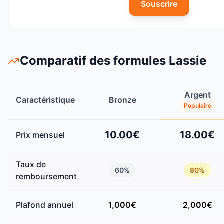
Souscrire
Comparatif des formules
Lassie
Argent
Caractéristique
Bronze
Populaire
10.00€
18.00€
Prix mensuel
Taux de
60
%
80
%
remboursement
Plafond annuel
1,000
€
2,000
€