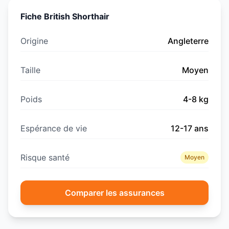
Fiche
British Shorthair
Origine
Angleterre
Taille
Moyen
Poids
4
-
8
kg
Espérance de vie
12
-
17
ans
Risque santé
Moyen
Comparer les assurances