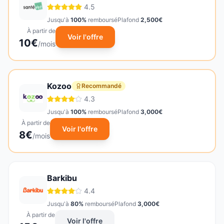
4.5
Jusqu'à
100
%
remboursé
Plafond
2,500
€
À partir de
Voir l'offre
10
€
/mois
Kozoo
Recommandé
4.3
Jusqu'à
100
%
remboursé
Plafond
3,000
€
À partir de
Voir l'offre
8
€
/mois
Barkibu
4.4
Jusqu'à
80
%
remboursé
Plafond
3,000
€
À partir de
Voir l'offre