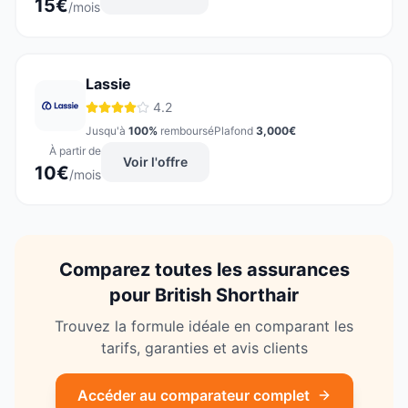
15
€
/mois
Lassie
4.2
Jusqu'à
100
%
remboursé
Plafond
3,000
€
À partir de
Voir l'offre
10
€
/mois
Comparez toutes les assurances
pour
British Shorthair
Trouvez la formule idéale en comparant les
tarifs, garanties et avis clients
Accéder au comparateur complet