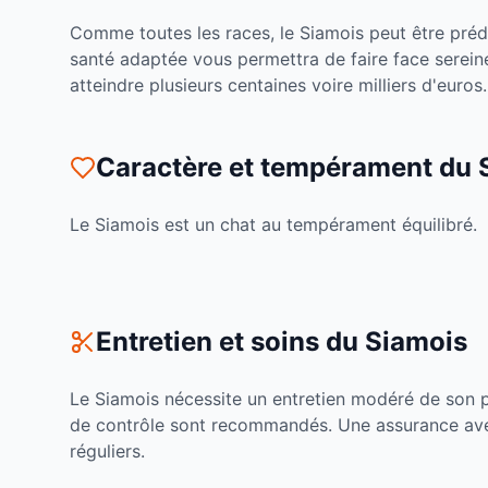
Comme toutes les races, le
Siamois
peut être préd
santé adaptée vous permettra de faire face serein
atteindre plusieurs centaines voire milliers d'euros.
Caractère et tempérament du
Le
Siamois
est un
chat
au tempérament
équilibré
.
Entretien et soins du
Siamois
Le
Siamois
nécessite un entretien
modéré
de son p
de contrôle sont recommandés. Une assurance avec 
réguliers.