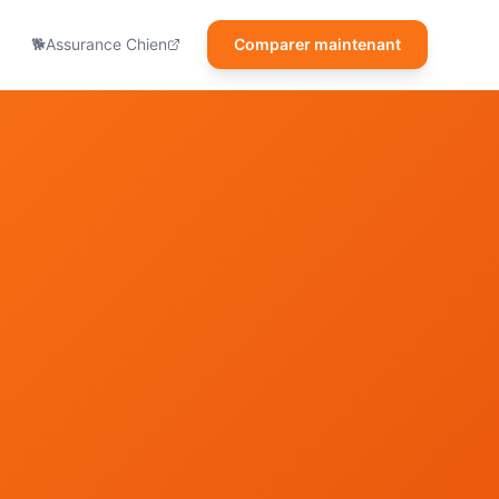
🐕
Assurance Chien
Comparer maintenant