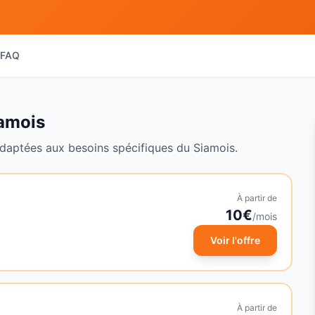
FAQ
amois
daptées aux besoins spécifiques du
Siamois
.
À partir de
10
€
/mois
Voir l'offre
À partir de