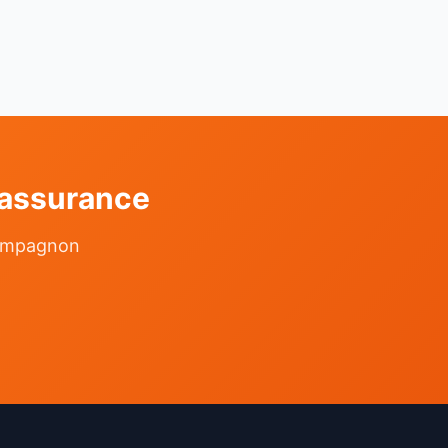
 assurance
 compagnon