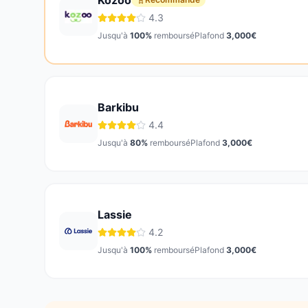
Kozoo
4.3
Jusqu'à
100
%
remboursé
Plafond
3,000
€
Barkibu
4.4
Jusqu'à
80
%
remboursé
Plafond
3,000
€
Lassie
4.2
Jusqu'à
100
%
remboursé
Plafond
3,000
€