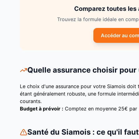
Comparez toutes les
Trouvez la formule idéale en compar
Accéder au com
Quelle assurance choisir pour
Le choix d'une assurance pour votre
Siamois
doit 
étant généralement robuste, une formule intermédiai
courants.
Budget à prévoir :
Comptez en moyenne
25
€ par
Santé du
Siamois
: ce qu'il fau