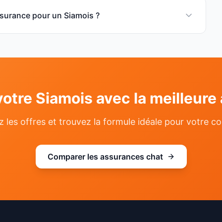
assurance pour un Siamois ?
votre
Siamois
avec la meilleure
les offres et trouvez la formule idéale pour votre
Comparer les assurances
chat