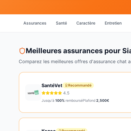
Assurances
Santé
Caractère
Entretien
Meilleures assurances pour
Si
Comparez les meilleures offres d'assurance
chat
a
SantéVet
Recommandé
4.5
Jusqu'à
100
%
remboursé
Plafond
2,500
€
Recommandé