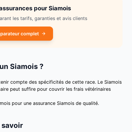
 assurances pour
Siamois
ant les tarifs, garanties et avis clients
parateur complet
 un
Siamois
?
tenir compte des spécificités de cette race.
Le Siamois
re peut suffire pour couvrir les frais vétérinaires
 mois pour une assurance
Siamois
de qualité.
t savoir