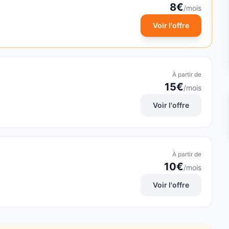
8
€
/mois
Voir l'offre
À partir de
15
€
/mois
Voir l'offre
À partir de
10
€
/mois
Voir l'offre