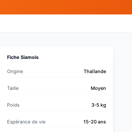
Fiche
Siamois
Origine
Thaïlande
Taille
Moyen
Poids
3
-
5
kg
Espérance de vie
15
-
20
ans